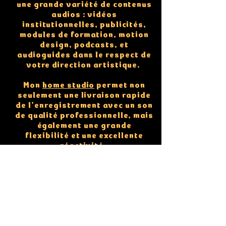
une grande variété de contenus
audios : vidéos
institutionnelles, publicités,
modules de formation, motion
design, podcasts, et
audioguides dans le respect de
votre direction artistique. ​
Mon
home studio
permet non
seulement une livraison rapide
de l’enregistrement avec un son
de qualité professionnelle, mais
également une grande
flexibilité et une excellente
réactivité.
Mes engagements:
Écoute du client
Respect de la direction artistique
Enregistrement avec prise de son de qualité
optimale