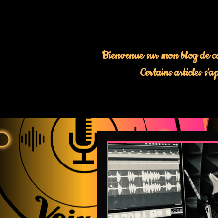
Bienvenue sur mon blog de com
Certains articles s