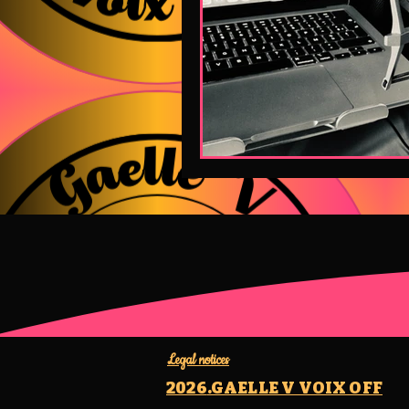
Legal notices
2026
.GAELLE V VOIX OFF